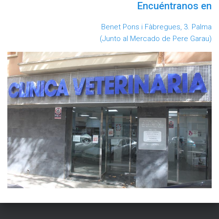
Encuéntranos en
Benet Pons i Fàbregues, 3. Palma
(Junto al Mercado de Pere Garau)