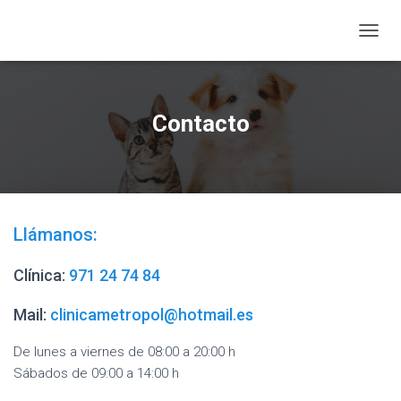
CAMBI
Contacto
Llámanos:
Clínica:
971 24 74 84
Mail:
clinicametropol@hotmail.es
De lunes a viernes de 08:00 a 20:00 h
Sábados de 09:00 a 14:00 h