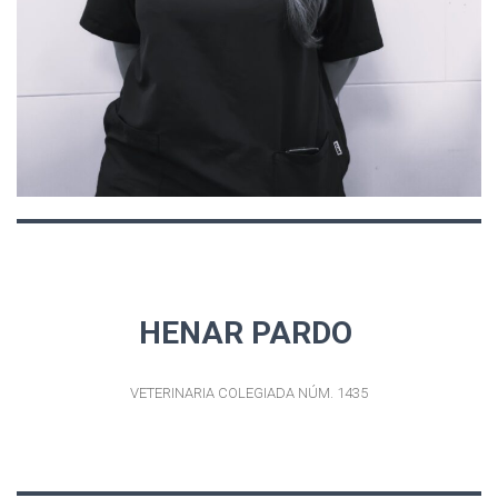
HENAR PARDO
VETERINARIA COLEGIADA NÚM. 1435