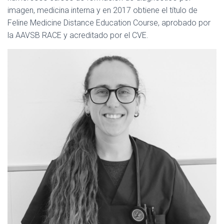
imagen, medicina interna y en 2017 obtiene el título de
Feline Medicine Distance Education Course, aprobado por
la AAVSB RACE y acreditado por el CVE.