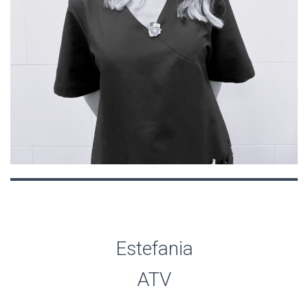
Estefania
ATV