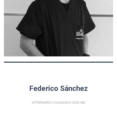
Federico Sánchez
VETERINARIO COLEGIADO NÚM.463