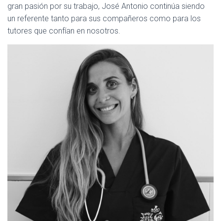
gran pasión por su trabajo, José Antonio continúa siendo
un referente tanto para sus compañeros como para los
tutores que confían en nosotros.