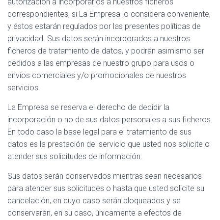
autorización a incorporarlos a nuestros ficheros
correspondientes, si La Empresa lo considera conveniente,
y éstos estarán regulados por las presentes políticas de
privacidad. Sus datos serán incorporados a nuestros
ficheros de tratamiento de datos, y podrán asimismo ser
cedidos a las empresas de nuestro grupo para usos o
envíos comerciales y/o promocionales de nuestros
servicios.
La Empresa se reserva el derecho de decidir la
incorporación o no de sus datos personales a sus ficheros.
En todo caso la base legal para el tratamiento de sus
datos es la prestación del servicio que usted nos solicite o
atender sus solicitudes de información.
Sus datos serán conservados mientras sean necesarios
para atender sus solicitudes o hasta que usted solicite su
cancelación, en cuyo caso serán bloqueados y se
conservarán, en su caso, únicamente a efectos de